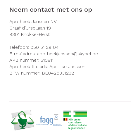
Neem contact met ons op
Apotheek Janssen NV
Graaf d'Ursellaan 19
8301
Knokke-Heist
Telefoon:
050 51 29 04
E-mailadres:
apotheekjanssen@
skynet.be
APB nummer:
310911
Apotheek titularis:
Apr. Ilse Janssen
BTW nummer:
BE0426331232