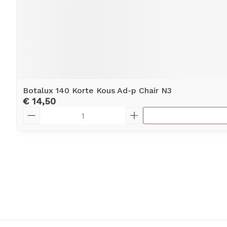
Botalux 140 Korte Kous Ad-p Chair N3
€ 14,50
Aantal