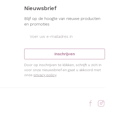
Nieuwsbrief
Blijf op de hoogte van nieuwe producten
en promoties
E-mail adres
Inschrijven
Door op inschrijven te klikken, schrijft u zich in
voor onze nieuwsbrief en gaat u akkoord met
onze
privacy policy
.