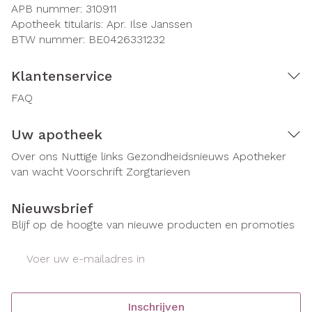
APB nummer:
310911
Apotheek titularis:
Apr. Ilse Janssen
BTW nummer:
BE0426331232
Klantenservice
FAQ
Uw apotheek
Over ons
Nuttige links
Gezondheidsnieuws
Apotheker
van wacht
Voorschrift
Zorgtarieven
Nieuwsbrief
Blijf op de hoogte van nieuwe producten en promoties
E-mail adres
Inschrijven