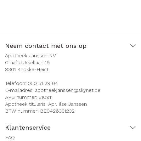
Neem contact met ons op
Apotheek Janssen NV
Graaf d'Ursellaan 19
8301
Knokke-Heist
Telefoon:
050 51 29 04
E-mailadres:
apotheekjanssen@
skynet.be
APB nummer:
310911
Apotheek titularis:
Apr. Ilse Janssen
BTW nummer:
BE0426331232
Klantenservice
FAQ