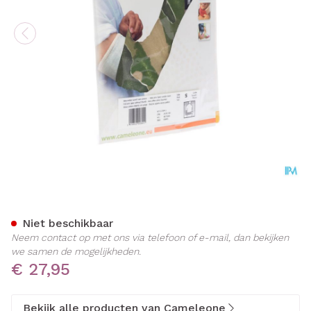
Cameleone Volledige Arm 
Niet beschikbaar
Neem contact op met ons via telefoon of e-mail, dan bekijken
we samen de mogelijkheden.
€ 27,95
Bekijk alle producten van Cameleone