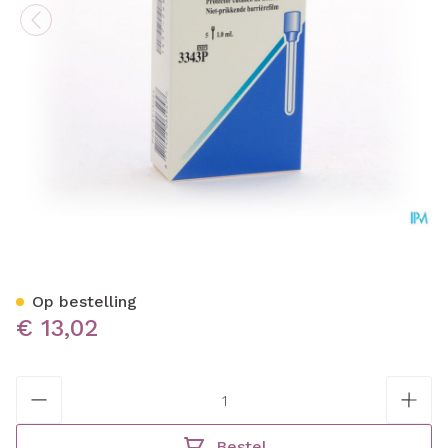
Cavilon Film Swabs 5x1ml 
Op bestelling
€ 13,02
Aantal
Bestel