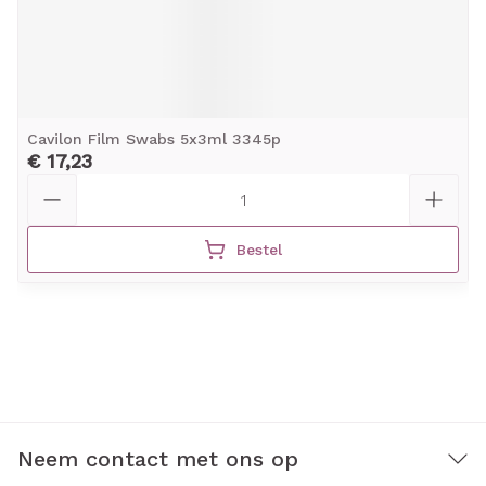
Cavilon Film Swabs 5x3ml 3345p
€ 17,23
Aantal
Bestel
Neem contact met ons op