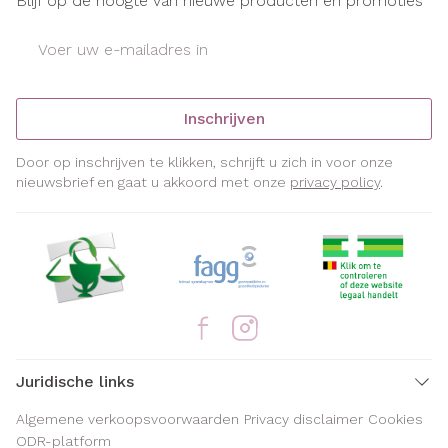
Blijf op de hoogte van nieuwe producten en promoties
E-mail adres
Inschrijven
Door op inschrijven te klikken, schrijft u zich in voor onze
nieuwsbrief en gaat u akkoord met onze
privacy policy
.
Juridische links
Algemene verkoopsvoorwaarden
Privacy disclaimer
Cookies
ODR-platform