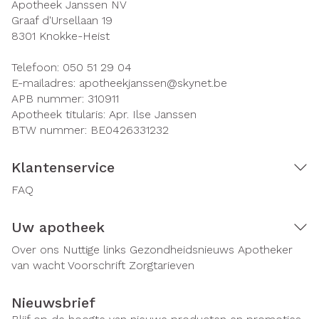
Apotheek Janssen NV
Graaf d'Ursellaan 19
8301
Knokke-Heist
Telefoon:
050 51 29 04
E-mailadres:
apotheekjanssen@
skynet.be
APB nummer:
310911
Apotheek titularis:
Apr. Ilse Janssen
BTW nummer:
BE0426331232
Klantenservice
FAQ
Uw apotheek
Over ons
Nuttige links
Gezondheidsnieuws
Apotheker
van wacht
Voorschrift
Zorgtarieven
Nieuwsbrief