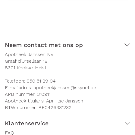
Neem contact met ons op
Apotheek Janssen NV
Graaf d'Ursellaan 19
8301
Knokke-Heist
Telefoon:
050 51 29 04
E-mailadres:
apotheekjanssen@
skynet.be
APB nummer:
310911
Apotheek titularis:
Apr. Ilse Janssen
BTW nummer:
BE0426331232
Klantenservice
FAQ