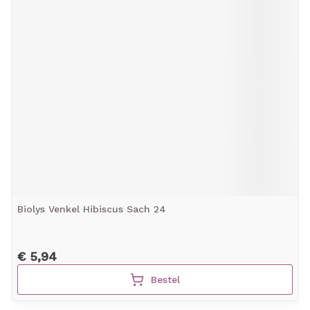
Biolys Venkel Hibiscus Sach 24
€ 5,94
Bestel