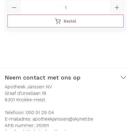
Aantal
Bestel
Neem contact met ons op
Apotheek Janssen NV
Graaf d'Ursellaan 19
8301
Knokke-Heist
Telefoon:
050 51 29 04
E-mailadres:
apotheekjanssen@
skynet.be
APB nummer:
310911