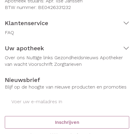
Apotheek titularis:
Apr. Ilse Janssen
BTW nummer:
BE0426331232
Klantenservice
FAQ
Uw apotheek
Over ons
Nuttige links
Gezondheidsnieuws
Apotheker
van wacht
Voorschrift
Zorgtarieven
Nieuwsbrief
Blijf op de hoogte van nieuwe producten en promoties
E-mail adres
Inschrijven