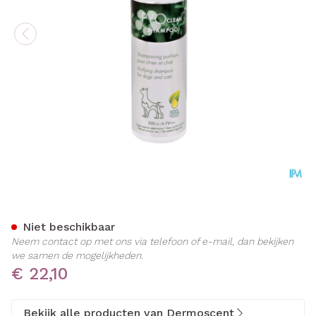
Dermoscent Pyoclean Sham
Niet beschikbaar
Neem contact op met ons via telefoon of e-mail, dan bekijken
we samen de mogelijkheden.
€ 22,10
Bekijk alle producten van Dermoscent