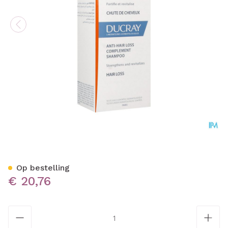
Ducray Anaphase Sh A/haar
Op bestelling
€ 20,76
Aantal