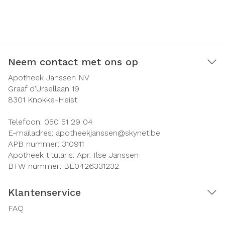
Neem contact met ons op
Apotheek Janssen NV
Graaf d'Ursellaan 19
8301
Knokke-Heist
Telefoon:
050 51 29 04
E-mailadres:
apotheekjanssen@
skynet.be
APB nummer:
310911
Apotheek titularis:
Apr. Ilse Janssen
BTW nummer:
BE0426331232
Klantenservice
FAQ