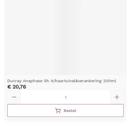
Ducray Anaphase Sh A/haartuival&verankering 200ml
€ 20,76
Aantal
Bestel