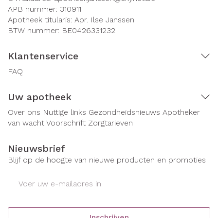
APB nummer:
310911
Apotheek titularis:
Apr. Ilse Janssen
BTW nummer:
BE0426331232
Klantenservice
FAQ
Uw apotheek
Over ons
Nuttige links
Gezondheidsnieuws
Apotheker
van wacht
Voorschrift
Zorgtarieven
Nieuwsbrief
Blijf op de hoogte van nieuwe producten en promoties
E-mail adres
Inschrijven