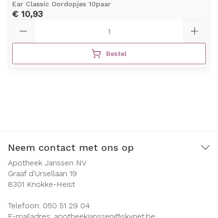
Ear Classic Oordopjes 10paar
€ 10,93
Aantal
Bestel
Neem contact met ons op
Apotheek Janssen NV
Graaf d'Ursellaan 19
8301
Knokke-Heist
Telefoon:
050 51 29 04
E-mailadres:
apotheekjanssen@
skynet.be