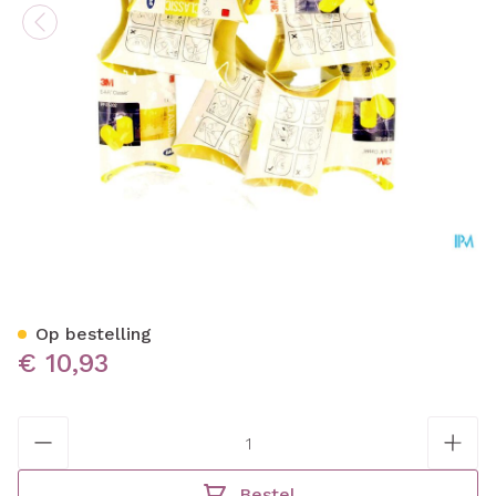
Ear Classic Oordopjes 10pa
Op bestelling
€ 10,93
Aantal
Bestel