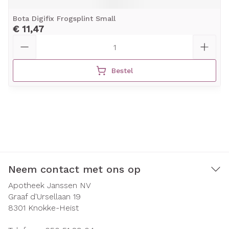
Bota Digifix Frogsplint Small
€ 11,47
Aantal
Bestel
Neem contact met ons op
Apotheek Janssen NV
Graaf d'Ursellaan 19
8301
Knokke-Heist