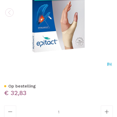
Epitact Soepele Proprioce
Op bestelling
€ 32,83
Aantal