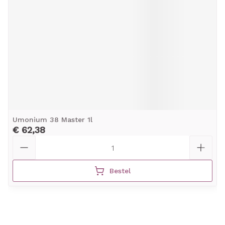
Umonium 38 Master 1l
€ 62,38
Aantal
Bestel