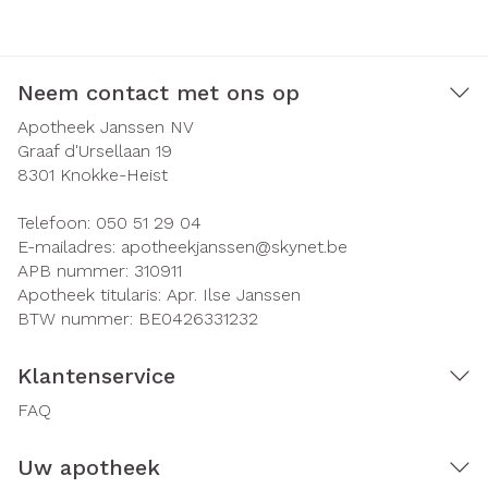
Neem contact met ons op
Apotheek Janssen NV
Graaf d'Ursellaan 19
8301
Knokke-Heist
Telefoon:
050 51 29 04
E-mailadres:
apotheekjanssen@
skynet.be
APB nummer:
310911
Apotheek titularis:
Apr. Ilse Janssen
BTW nummer:
BE0426331232
Klantenservice
FAQ
Uw apotheek