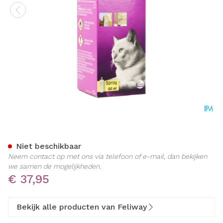
Feliway Classic Spray 60ml
Niet beschikbaar
Neem contact op met ons via telefoon of e-mail, dan bekijken
we samen de mogelijkheden.
€ 37,95
Bekijk alle producten van Feliway