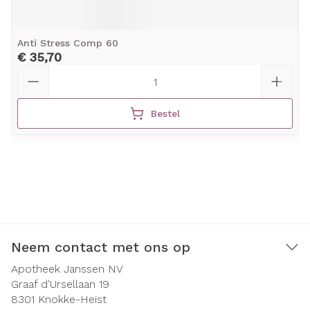
Anti Stress Comp 60
€ 35,70
Aantal
Bestel
Neem contact met ons op
Apotheek Janssen NV
Graaf d'Ursellaan 19
8301
Knokke-Heist