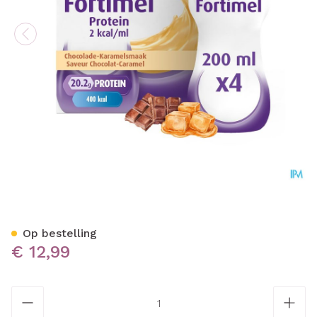
Fortimel Protein 2kcal Ka
Op bestelling
€ 12,99
Aantal