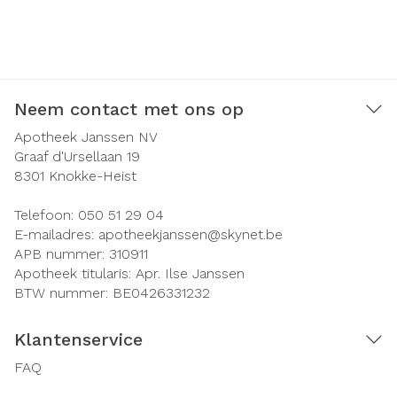
Neem contact met ons op
Apotheek Janssen NV
Graaf d'Ursellaan 19
8301
Knokke-Heist
Telefoon:
050 51 29 04
E-mailadres:
apotheekjanssen@
skynet.be
APB nummer:
310911
Apotheek titularis:
Apr. Ilse Janssen
BTW nummer:
BE0426331232
Klantenservice
FAQ