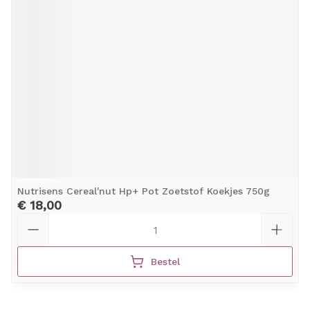
Nutrisens Cereal'nut Hp+ Pot Zoetstof Koekjes 750g
€ 18,00
Aantal
Bestel