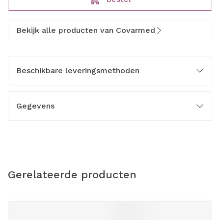
Bekijk alle producten van Covarmed
Beschikbare leveringsmethoden
Gegevens
Gerelateerde producten
Navigeren door de elementen van de carrousel is mogelijk m
Druk om carrousel over te slaan
Druk op om naar carrouselnavigatie te gaan