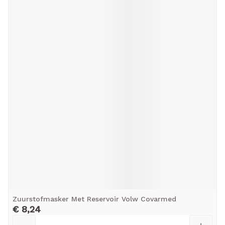
Zuurstofmasker Met Reservoir Volw Covarmed
€ 8,24
Aantal