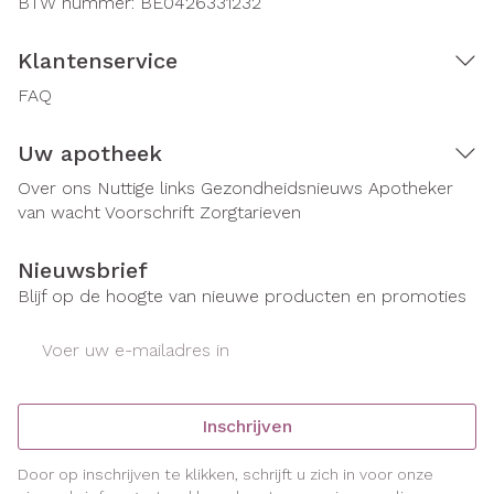
BTW nummer:
BE0426331232
Klantenservice
FAQ
Uw apotheek
Over ons
Nuttige links
Gezondheidsnieuws
Apotheker
van wacht
Voorschrift
Zorgtarieven
Nieuwsbrief
Blijf op de hoogte van nieuwe producten en promoties
E-mail adres
Inschrijven
Door op inschrijven te klikken, schrijft u zich in voor onze