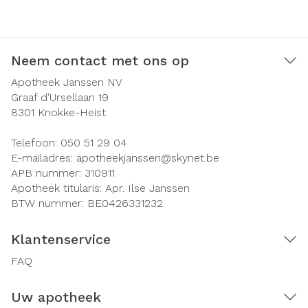
Neem contact met ons op
Apotheek Janssen NV
Graaf d'Ursellaan 19
8301
Knokke-Heist
Telefoon:
050 51 29 04
E-mailadres:
apotheekjanssen@
skynet.be
APB nummer:
310911
Apotheek titularis:
Apr. Ilse Janssen
BTW nummer:
BE0426331232
Klantenservice
FAQ
Uw apotheek