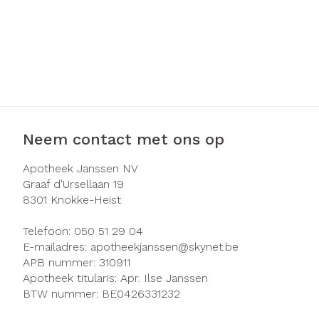
Neem contact met ons op
Apotheek Janssen NV
Graaf d'Ursellaan 19
8301
Knokke-Heist
Telefoon:
050 51 29 04
E-mailadres:
apotheekjanssen@
skynet.be
APB nummer:
310911
Apotheek titularis:
Apr. Ilse Janssen
BTW nummer:
BE0426331232