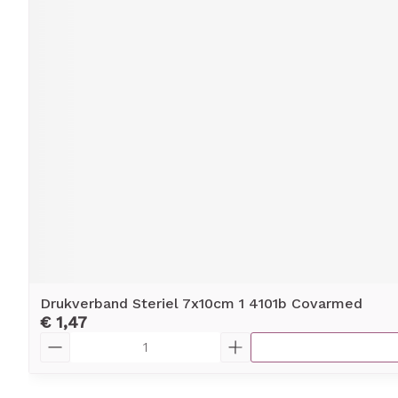
Drukverband Steriel 7x10cm 1 4101b Covarmed
€ 1,47
Aantal