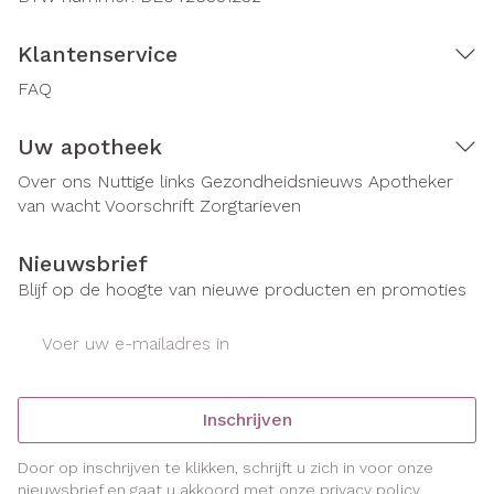
Klantenservice
FAQ
Uw apotheek
Over ons
Nuttige links
Gezondheidsnieuws
Apotheker
van wacht
Voorschrift
Zorgtarieven
Nieuwsbrief
Blijf op de hoogte van nieuwe producten en promoties
E-mail adres
Inschrijven
Door op inschrijven te klikken, schrijft u zich in voor onze
nieuwsbrief en gaat u akkoord met onze
privacy policy
.