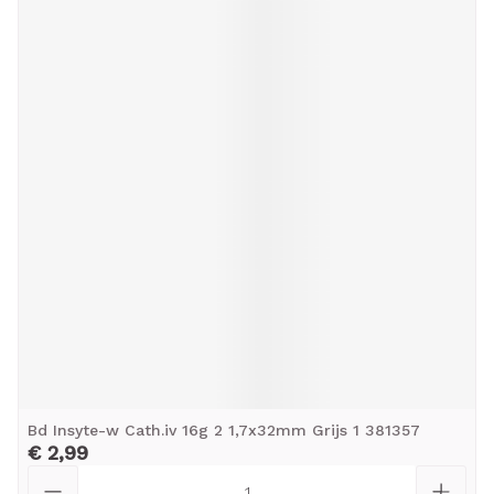
Bd Insyte-w Cath.iv 16g 2 1,7x32mm Grijs 1 381357
€ 2,99
Aantal