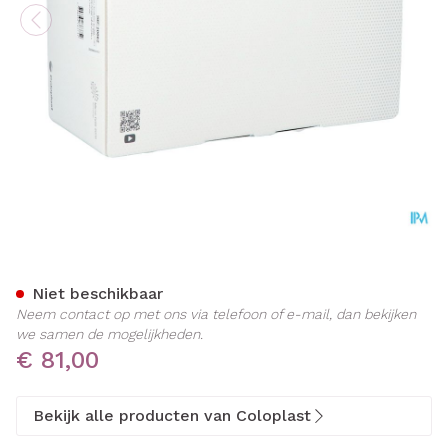
Luja Man Ch18 30 20038
Niet beschikbaar
Neem contact op met ons via telefoon of e-mail, dan bekijken
we samen de mogelijkheden.
€ 81,00
Bekijk alle producten van Coloplast