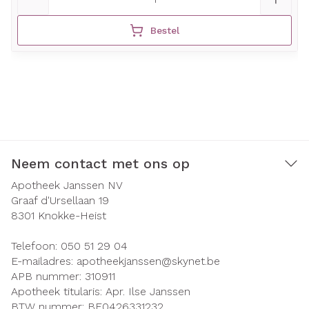
Bestel
Neem contact met ons op
Apotheek Janssen NV
Graaf d'Ursellaan 19
8301
Knokke-Heist
Telefoon:
050 51 29 04
E-mailadres:
apotheekjanssen@
skynet.be
APB nummer:
310911
Apotheek titularis:
Apr. Ilse Janssen
BTW nummer:
BE0426331232