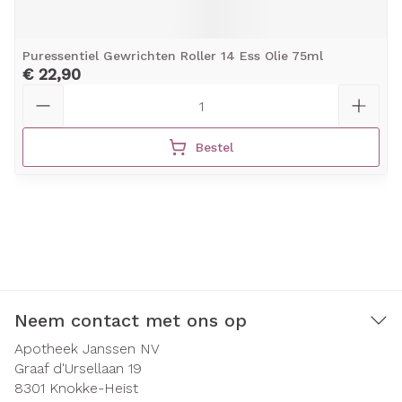
Puressentiel Gewrichten Roller 14 Ess Olie 75ml
€ 22,90
Aantal
Bestel
Neem contact met ons op
Apotheek Janssen NV
Graaf d'Ursellaan 19
8301
Knokke-Heist