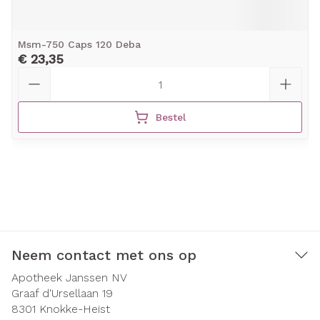
Msm-750 Caps 120 Deba
€ 23,35
Aantal
Bestel
Neem contact met ons op
Apotheek Janssen NV
Graaf d'Ursellaan 19
8301
Knokke-Heist