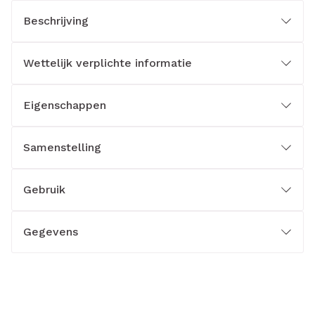
Beschrijving
Wettelijk verplichte informatie
Eigenschappen
Samenstelling
Gebruik
Gegevens