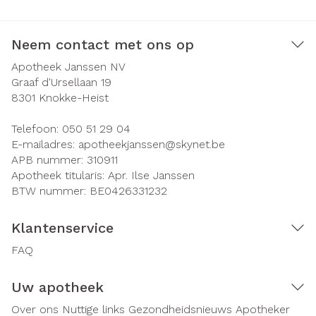
Neem contact met ons op
Apotheek Janssen NV
Graaf d'Ursellaan 19
8301
Knokke-Heist
Telefoon:
050 51 29 04
E-mailadres:
apotheekjanssen@
skynet.be
APB nummer:
310911
Apotheek titularis:
Apr. Ilse Janssen
BTW nummer:
BE0426331232
Klantenservice
FAQ
Uw apotheek
Over ons
Nuttige links
Gezondheidsnieuws
Apotheker