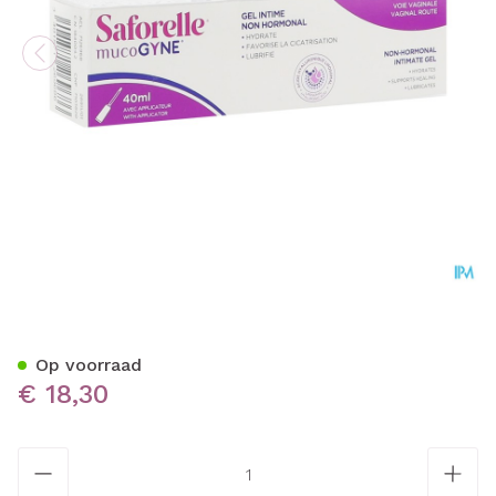
Mucogyne Vaginale Gel+app
Op voorraad
€ 18,30
Aantal