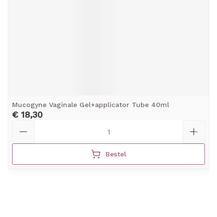
Mucogyne Vaginale Gel+applicator Tube 40ml
€ 18,30
Aantal
Bestel