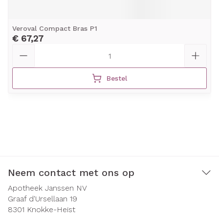
Veroval Compact Bras P1
€ 67,27
Aantal
Bestel
Neem contact met ons op
Apotheek Janssen NV
Graaf d'Ursellaan 19
8301
Knokke-Heist