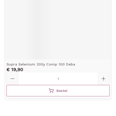
Supra Selenium 200y Comp 100 Deba
€ 19,90
Aantal
Bestel