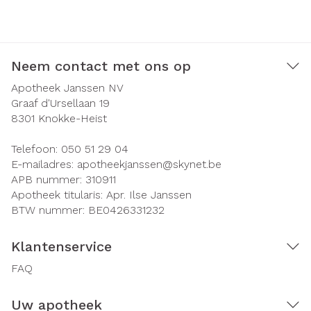
Neem contact met ons op
Apotheek Janssen NV
Graaf d'Ursellaan 19
8301
Knokke-Heist
Telefoon:
050 51 29 04
E-mailadres:
apotheekjanssen@
skynet.be
APB nummer:
310911
Apotheek titularis:
Apr. Ilse Janssen
BTW nummer:
BE0426331232
Klantenservice
FAQ
Uw apotheek