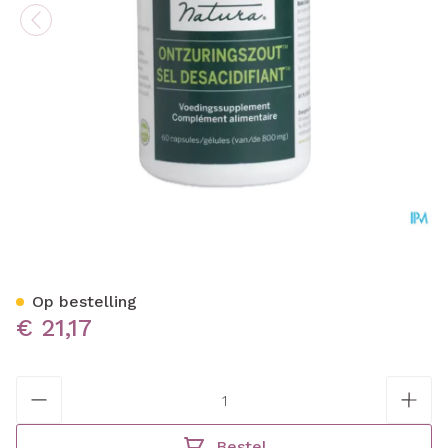
Ontzuringszout Energetica
Op bestelling
€ 21,17
Aantal
Bestel