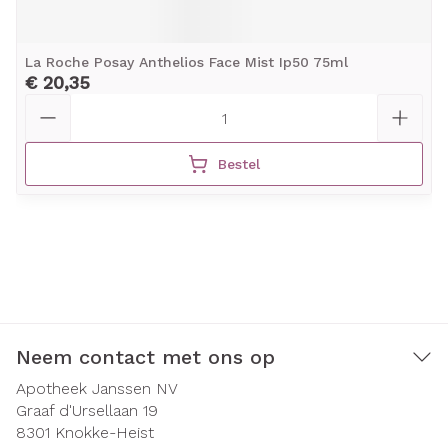
La Roche Posay Anthelios Face Mist Ip50 75ml
€ 20,35
Aantal
Bestel
Neem contact met ons op
Apotheek Janssen NV
Graaf d'Ursellaan 19
8301
Knokke-Heist