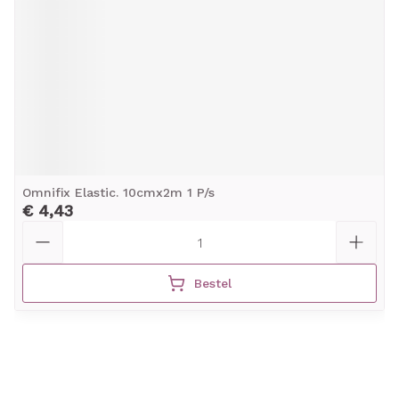
Omnifix Elastic. 10cmx2m 1 P/s
€ 4,43
Aantal
Bestel