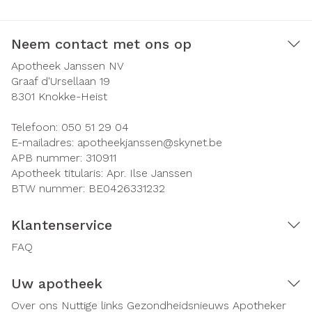
Neem contact met ons op
Apotheek Janssen NV
Graaf d'Ursellaan 19
8301
Knokke-Heist
Telefoon:
050 51 29 04
E-mailadres:
apotheekjanssen@
skynet.be
APB nummer:
310911
Apotheek titularis:
Apr. Ilse Janssen
BTW nummer:
BE0426331232
Klantenservice
FAQ
Uw apotheek
Over ons
Nuttige links
Gezondheidsnieuws
Apotheker