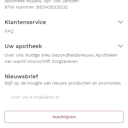
Apotheek titularis:
Apr. Ilse Janssen
BTW nummer:
BE0426331232
Klantenservice
FAQ
Uw apotheek
Over ons
Nuttige links
Gezondheidsnieuws
Apotheker
van wacht
Voorschrift
Zorgtarieven
Nieuwsbrief
Blijf op de hoogte van nieuwe producten en promoties
E-mail adres
Inschrijven