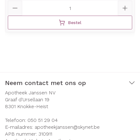
Aantal
Bestel
Neem contact met ons op
Apotheek Janssen NV
Graaf d'Ursellaan 19
8301
Knokke-Heist
Telefoon:
050 51 29 04
E-mailadres:
apotheekjanssen@
skynet.be
APB nummer:
310911