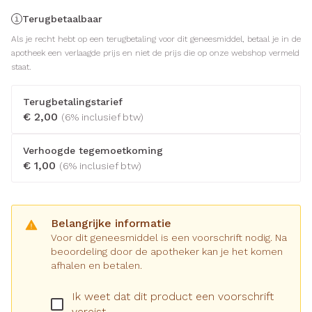
Terugbetaalbaar
Als je recht hebt op een terugbetaling voor dit geneesmiddel, betaal je in de
apotheek een verlaagde prijs en niet de prijs die op onze webshop vermeld
staat.
Terugbetalingstarief
€ 2,00
(6% inclusief btw)
Verhoogde tegemoetkoming
€ 1,00
(6% inclusief btw)
Belangrijke informatie
Voor dit geneesmiddel is een voorschrift nodig. Na
beoordeling door de apotheker kan je het komen
afhalen en betalen.
Ik weet dat dit product een voorschrift
vereist.