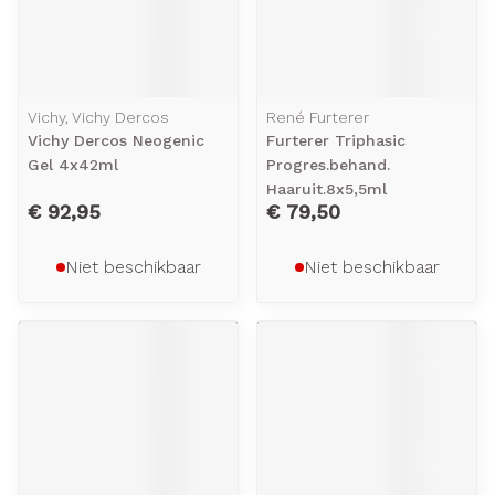
Vichy, Vichy Dercos
René Furterer
Vichy Dercos Neogenic
Furterer Triphasic
Gel 4x42ml
Progres.behand.
Haaruit.8x5,5ml
€ 92,95
€ 79,50
Niet beschikbaar
Niet beschikbaar