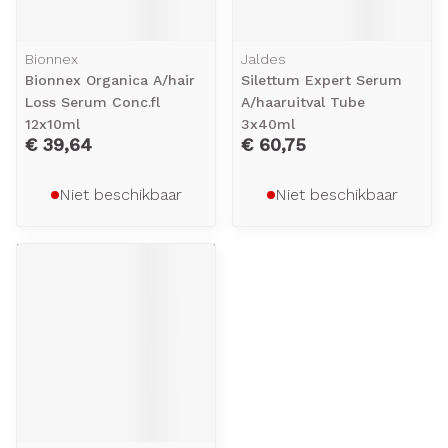
Bionnex
Jaldes
Bionnex Organica A/hair
Silettum Expert Serum
Loss Serum Conc.fl
A/haaruitval Tube
12x10ml
3x40ml
€ 39,64
€ 60,75
Niet beschikbaar
Niet beschikbaar