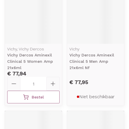
Vichy, Vichy Dercos
Vichy
Vichy Dercos Aminexil
Vichy Dercos Aminexil
Clinical 5 Women Amp
Clinical 5 Men Amp
21x6ml
21x6ml Nf
€ 77,94
Aantal
€ 77,95
Niet beschikbaar
Bestel