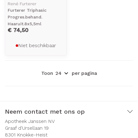
René Furterer
Furterer Triphasic
Progres.behand.
Haaruit.8x5,5ml
€ 74,50
Niet beschikbaar
Toon
per pagina
Neem contact met ons op
Apotheek Janssen NV
Graaf d'Ursellaan 19
8301
Knokke-Heist