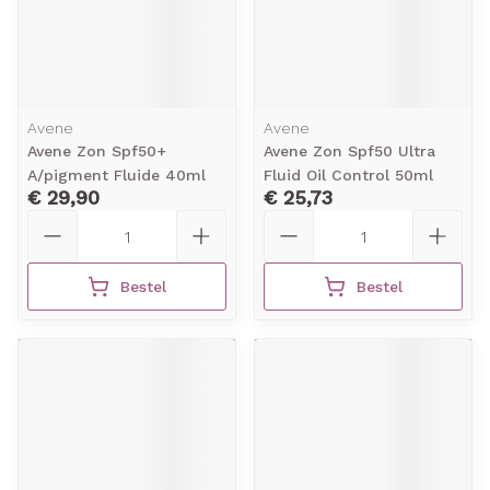
Avene
Avene
Avene Zon Spf50+
Avene Zon Spf50 Ultra
A/pigment Fluide 40ml
Fluid Oil Control 50ml
€ 29,90
€ 25,73
Aantal
Aantal
Bestel
Bestel