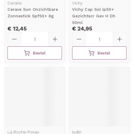
CeraVe
Vichy
Cerave Sun Onzichtbare
Vichy Cap Sol Ip50+
Zonnestick Spf50+ 8g
Gezichtscr Gev H Dh
50ml
€ 12,45
€ 24,95
Aantal
Aantal
Bestel
Bestel
La Roche Posay
Isdin