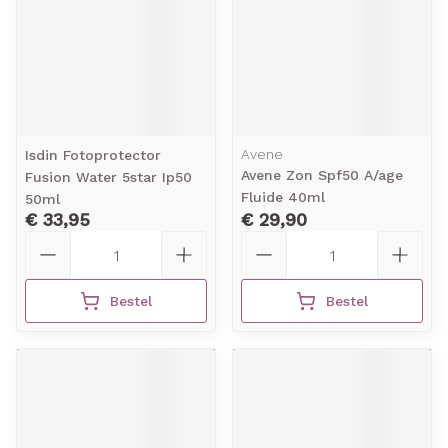
Avene
Isdin Fotoprotector
Avene Zon Spf50 A/age
Fusion Water 5star Ip50
Fluide 40ml
50ml
€ 33,95
€ 29,90
Aantal
Aantal
Bestel
Bestel