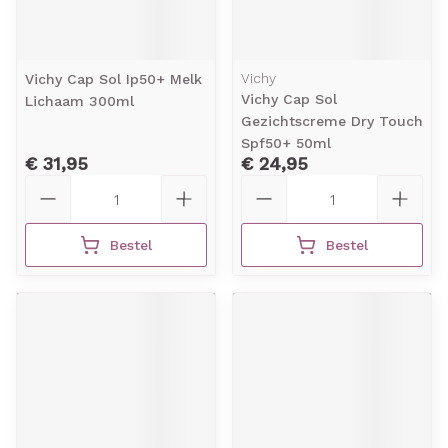
Vichy
Vichy Cap Sol Ip50+ Melk
Vichy Cap Sol
Lichaam 300ml
Gezichtscreme Dry Touch
Spf50+ 50ml
€ 31,95
€ 24,95
Aantal
Aantal
Bestel
Bestel