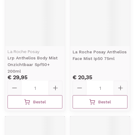
La Roche Posay
La Roche Posay Anthelios
Lrp Anthelios Body Mist
Face Mist Ip50 75ml
Onzichtbaar Spf50+
200ml
€ 29,95
€ 20,35
Aantal
Aantal
Bestel
Bestel