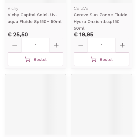
Vichy
CeraVe
Vichy Capital Soleil Uv-
Cerave Sun Zonne Fluide
aqua Fluide Spf50+ 50ml
Hydra Onzichtb.spf50
50ml
€ 25,50
€ 19,95
Aantal
Aantal
Bestel
Bestel