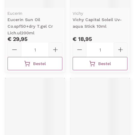
Eucerin
Vichy
Eucerin Sun Oil
Vichy Capital Soleil Uv-
Co.spf50+dry T.gel Cr
aqua Stick 10ml
Lich.ul200ml
€ 29,95
€ 18,95
Aantal
Aantal
Bestel
Bestel