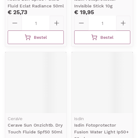
Fluid Eclat Radiance 50ml
Invisible Stick 10g
€ 25,73
€ 19,95
Aantal
Aantal
Bestel
Bestel
CeraVe
Isdin
Cerave Sun Onzichtb. Dry
Isdin Fotoprotector
Touch Fluide Spf50 50ml
Fusion Water Light Ip50+