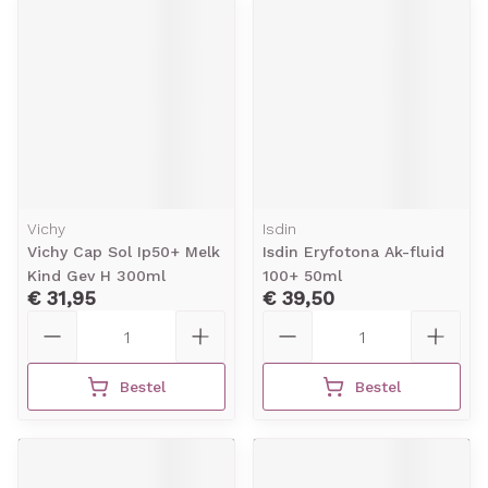
Vichy
Isdin
Vichy Cap Sol Ip50+ Melk
Isdin Eryfotona Ak-fluid
Kind Gev H 300ml
100+ 50ml
€ 31,95
€ 39,50
Aantal
Aantal
Bestel
Bestel