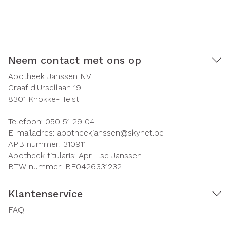
Neem contact met ons op
Apotheek Janssen NV
Graaf d'Ursellaan 19
8301
Knokke-Heist
Telefoon:
050 51 29 04
E-mailadres:
apotheekjanssen@
skynet.be
APB nummer:
310911
Apotheek titularis:
Apr. Ilse Janssen
BTW nummer:
BE0426331232
Klantenservice
FAQ