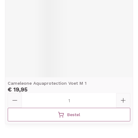
Cameleone Aquaprotection Voet M 1
€ 19,95
Aantal
Bestel