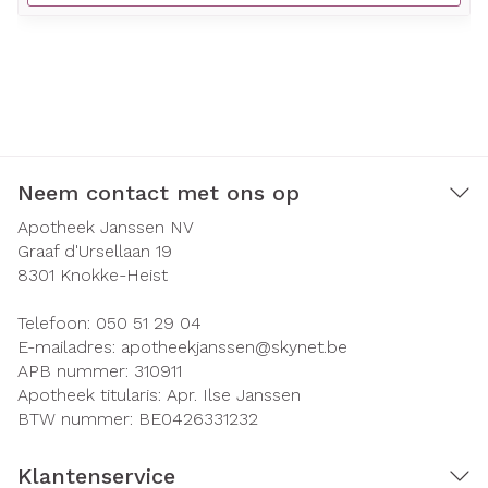
Neem contact met ons op
Apotheek Janssen NV
Graaf d'Ursellaan 19
8301
Knokke-Heist
Telefoon:
050 51 29 04
E-mailadres:
apotheekjanssen@
skynet.be
APB nummer:
310911
Apotheek titularis:
Apr. Ilse Janssen
BTW nummer:
BE0426331232
Klantenservice