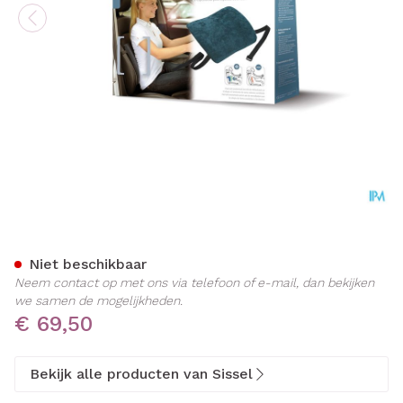
Sissel Back Rugsteun Lumb
Niet beschikbaar
Neem contact op met ons via telefoon of e-mail, dan bekijken
we samen de mogelijkheden.
€ 69,50
Bekijk alle producten van Sissel