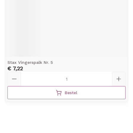
Stax Vingerspalk Nr. 5
€ 7,22
Aantal
Bestel