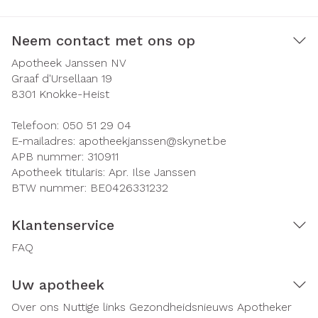
Neem contact met ons op
Apotheek Janssen NV
Graaf d'Ursellaan 19
8301
Knokke-Heist
Telefoon:
050 51 29 04
E-mailadres:
apotheekjanssen@
skynet.be
APB nummer:
310911
Apotheek titularis:
Apr. Ilse Janssen
BTW nummer:
BE0426331232
Klantenservice
FAQ
Uw apotheek
Over ons
Nuttige links
Gezondheidsnieuws
Apotheker