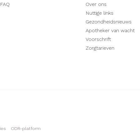
FAQ
Over ons
Nuttige links
Gezondheidsnieuws
Apotheker van wacht
Voorschrift
Zorgtarieven
ies
ODR-platform