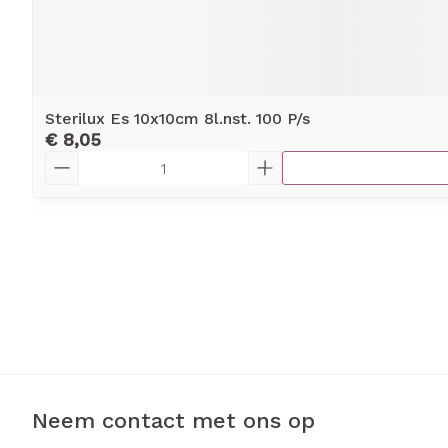
Sterilux Es 10x10cm 8l.nst. 100 P/s
€ 8,05
Aantal
Neem contact met ons op