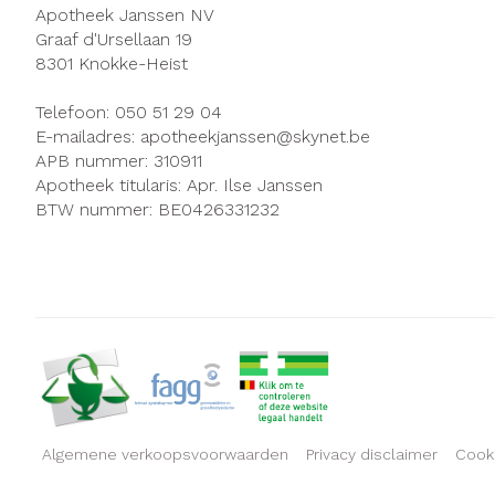
Apotheek Janssen NV
Graaf d'Ursellaan 19
8301
Knokke-Heist
Telefoon:
050 51 29 04
E-mailadres:
apotheekjanssen@
skynet.be
APB nummer:
310911
Apotheek titularis:
Apr. Ilse Janssen
BTW nummer:
BE0426331232
Algemene verkoopsvoorwaarden
Privacy disclaimer
Cook