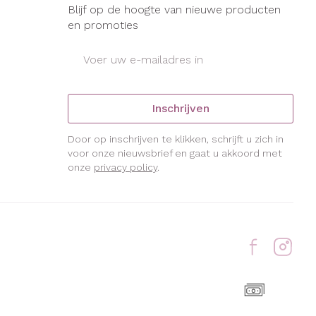
Blijf op de hoogte van nieuwe producten
en promoties
E-mail adres
Inschrijven
Door op inschrijven te klikken, schrijft u zich in
voor onze nieuwsbrief en gaat u akkoord met
onze
privacy policy
.