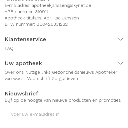
E-mailadres:
apotheekjanssen@
skynet.be
APB nummer:
310911
Apotheek titularis:
Apr. Ilse Janssen
BTW nummer:
BE0426331232
Klantenservice
FAQ
Uw apotheek
Over ons
Nuttige links
Gezondheidsnieuws
Apotheker
van wacht
Voorschrift
Zorgtarieven
Nieuwsbrief
Blijf op de hoogte van nieuwe producten en promoties
E-mail adres