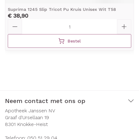
Suprima 1245 Slip Tricot Pu Kruis Unisex Wit T58
€ 38,90
Aantal
Bestel
Neem contact met ons op
Apotheek Janssen NV
Graaf d'Ursellaan 19
8301
Knokke-Heist
Telefoon:
050 51 29 04