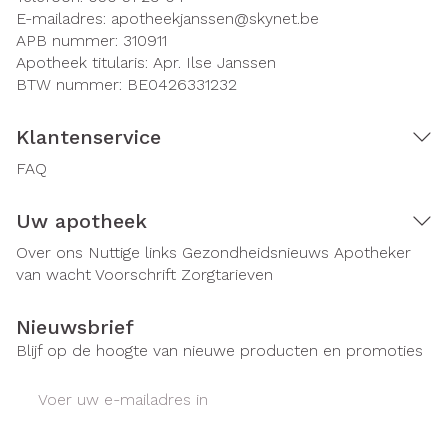
E-mailadres:
apotheekjanssen@
skynet.be
APB nummer:
310911
Apotheek titularis:
Apr. Ilse Janssen
BTW nummer:
BE0426331232
Klantenservice
FAQ
Uw apotheek
Over ons
Nuttige links
Gezondheidsnieuws
Apotheker
van wacht
Voorschrift
Zorgtarieven
Nieuwsbrief
Blijf op de hoogte van nieuwe producten en promoties
E-mail adres