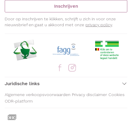
Inschrijven
Door op inschrijven te klikken, schrijft u zich in voor onze
nieuwsbrief en gaat u akkoord met onze
privacy policy
.
Juridische links
Algemene verkoopsvoorwaarden
Privacy disclaimer
Cookies
ODR-platform