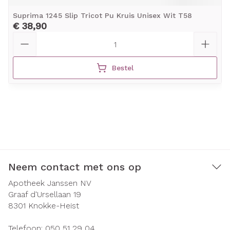
Suprima 1245 Slip Tricot Pu Kruis Unisex Wit T58
€ 38,90
Aantal
Bestel
Neem contact met ons op
Apotheek Janssen NV
Graaf d'Ursellaan 19
8301
Knokke-Heist
Telefoon:
050 51 29 04