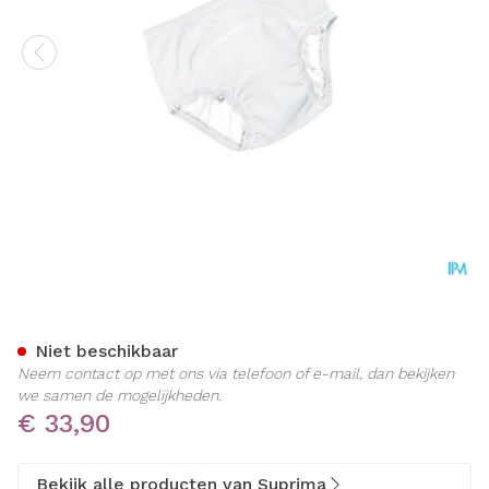
Suprima 1255 Bodyguard Sli
Niet beschikbaar
Neem contact op met ons via telefoon of e-mail, dan bekijken
we samen de mogelijkheden.
€ 33,90
Bekijk alle producten van Suprima