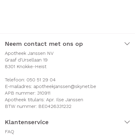
Neem contact met ons op
Apotheek Janssen NV
Graaf d'Ursellaan 19
8301
Knokke-Heist
Telefoon:
050 51 29 04
E-mailadres:
apotheekjanssen@
skynet.be
APB nummer:
310911
Apotheek titularis:
Apr. Ilse Janssen
BTW nummer:
BE0426331232
Klantenservice
FAQ