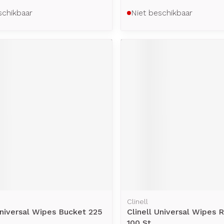
schikbaar
Niet beschikbaar
Clinell
Universal Wipes Bucket 225
Clinell Universal Wipes R
100 St