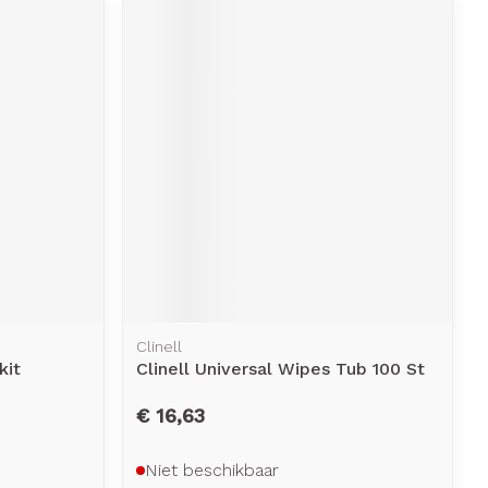
Clinell
kit
Clinell Universal Wipes Tub 100 St
€ 16,63
Niet beschikbaar