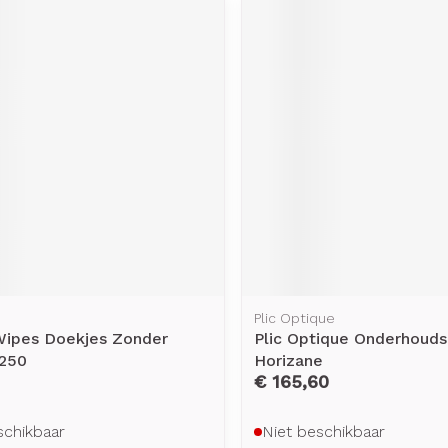
Plic Optique
 Wipes Doekjes Zonder
Plic Optique Onderhouds
 250
Horizane
€ 165,60
schikbaar
Niet beschikbaar