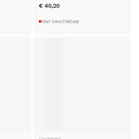
€ 40,20
Niet beschikbaar
Covarmed