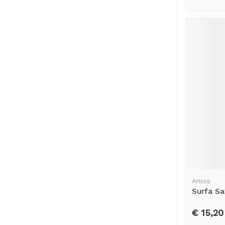
Anios
Surfa S
€ 15,20