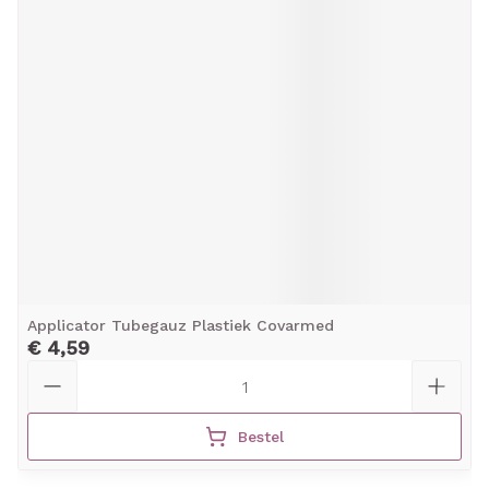
Applicator Tubegauz Plastiek Covarmed
€ 4,59
Aantal
Bestel