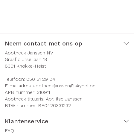
Neem contact met ons op
Apotheek Janssen NV
Graaf d'Ursellaan 19
8301
Knokke-Heist
Telefoon:
050 51 29 04
E-mailadres:
apotheekjanssen@
skynet.be
APB nummer:
310911
Apotheek titularis:
Apr. Ilse Janssen
BTW nummer:
BE0426331232
Klantenservice
FAQ