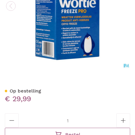
Wortie Freeze Pro 14ml
Op bestelling
€ 29,99
Aantal
Bestel