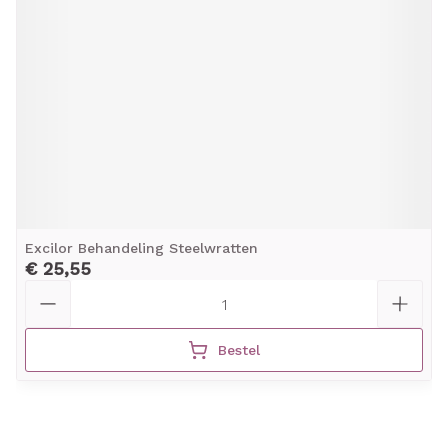
Excilor Behandeling Steelwratten
€ 25,55
Aantal
Bestel