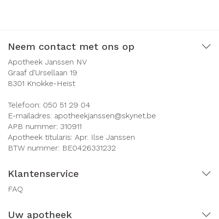
Neem contact met ons op
Apotheek Janssen NV
Graaf d'Ursellaan 19
8301
Knokke-Heist
Telefoon:
050 51 29 04
E-mailadres:
apotheekjanssen@
skynet.be
APB nummer:
310911
Apotheek titularis:
Apr. Ilse Janssen
BTW nummer:
BE0426331232
Klantenservice
FAQ
Uw apotheek