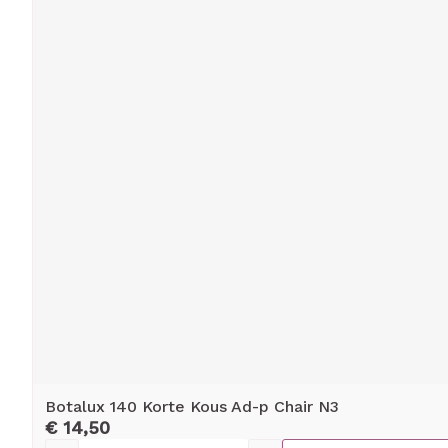
Botalux 140 Korte Kous Ad-p Chair N3
€ 14,50
Aantal