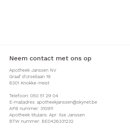
Neem contact met ons op
Apotheek Janssen NV
Graaf d'Ursellaan 19
8301
Knokke-Heist
Telefoon:
050 51 29 04
E-mailadres:
apotheekjanssen@
skynet.be
APB nummer:
310911
Apotheek titularis:
Apr. Ilse Janssen
BTW nummer:
BE0426331232