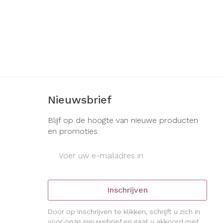
Nieuwsbrief
Blijf op de hoogte van nieuwe producten
en promoties
E-mail adres
Inschrijven
Door op inschrijven te klikken, schrijft u zich in
voor onze nieuwsbrief en gaat u akkoord met