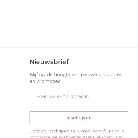
Nieuwsbrief
Blijf op de hoogte van nieuwe producten
en promoties
E-mail adres
Inschrijven
Door op inschrijven te klikken, schrijft u zich in
voor onze nieuwsbrief en gaat u akkoord met