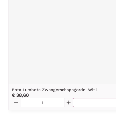
Bota Lumbota Zwangerschapsgordel Wit l
€ 38,60
Aantal