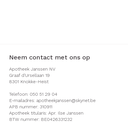
Neem contact met ons op
Apotheek Janssen NV
Graaf d'Ursellaan 19
8301
Knokke-Heist
Telefoon:
050 51 29 04
E-mailadres:
apotheekjanssen@
skynet.be
APB nummer:
310911
Apotheek titularis:
Apr. Ilse Janssen
BTW nummer:
BE0426331232