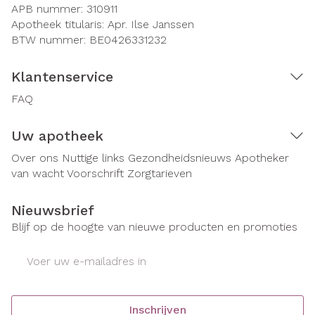
APB nummer:
310911
Apotheek titularis:
Apr. Ilse Janssen
BTW nummer:
BE0426331232
Klantenservice
FAQ
Uw apotheek
Over ons
Nuttige links
Gezondheidsnieuws
Apotheker
van wacht
Voorschrift
Zorgtarieven
Nieuwsbrief
Blijf op de hoogte van nieuwe producten en promoties
E-mail adres
Inschrijven