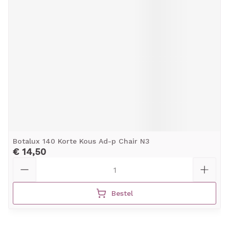
Botalux 140 Korte Kous Ad-p Chair N3
€ 14,50
Aantal
Bestel