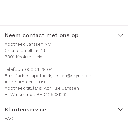
Neem contact met ons op
Apotheek Janssen NV
Graaf d'Ursellaan 19
8301
Knokke-Heist
Telefoon:
050 51 29 04
E-mailadres:
apotheekjanssen@
skynet.be
APB nummer:
310911
Apotheek titularis:
Apr. Ilse Janssen
BTW nummer:
BE0426331232
Klantenservice
FAQ