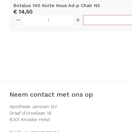
Botalux 140 Korte Kous Ad-p Chair N3
€ 14,50
Aantal
Neem contact met ons op
Apotheek Janssen NV
Graaf d'Ursellaan 19
8301
Knokke-Heist