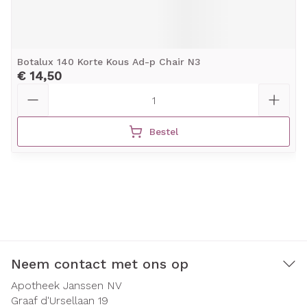
Botalux 140 Korte Kous Ad-p Chair N3
€ 14,50
Aantal
Bestel
Neem contact met ons op
Apotheek Janssen NV
Graaf d'Ursellaan 19