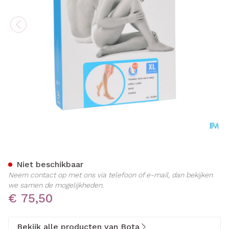
Bota Tovarix 70/iii Kous Ad
Niet beschikbaar
Neem contact op met ons via telefoon of e-mail, dan bekijken
we samen de mogelijkheden.
€ 75,50
Bekijk alle producten van Bota