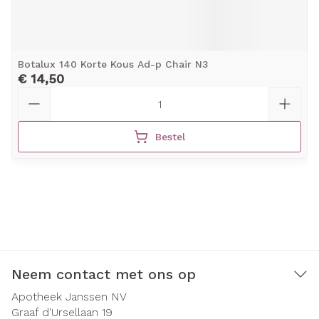
Botalux 140 Korte Kous Ad-p Chair N3
€ 14,50
Aantal
Bestel
Neem contact met ons op
Apotheek Janssen NV
Graaf d'Ursellaan 19