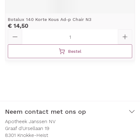
Botalux 140 Korte Kous Ad-p Chair N3
€ 14,50
Aantal
Bestel
Neem contact met ons op
Apotheek Janssen NV
Graaf d'Ursellaan 19
8301
Knokke-Heist