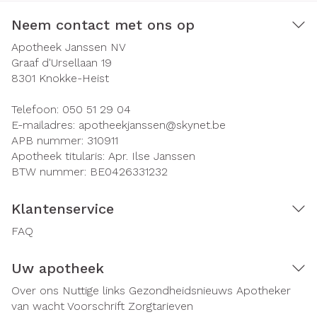
Neem contact met ons op
Apotheek Janssen NV
Graaf d'Ursellaan 19
8301
Knokke-Heist
Telefoon:
050 51 29 04
E-mailadres:
apotheekjanssen@
skynet.be
APB nummer:
310911
Apotheek titularis:
Apr. Ilse Janssen
BTW nummer:
BE0426331232
Klantenservice
FAQ
Uw apotheek
Over ons
Nuttige links
Gezondheidsnieuws
Apotheker
van wacht
Voorschrift
Zorgtarieven