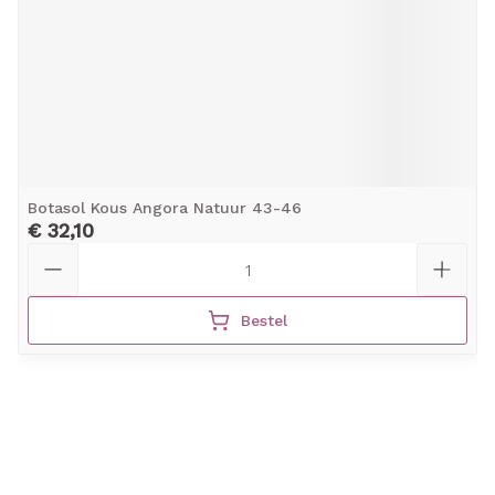
Botasol Kous Angora Natuur 43-46
€ 32,10
Aantal
Bestel