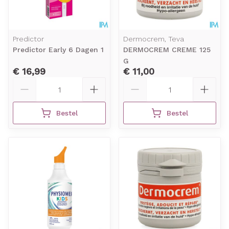
Predictor
Dermocrem, Teva
Predictor Early 6 Dagen 1
DERMOCREM CREME 125
G
€ 16,99
€ 11,00
Aantal
Aantal
Bestel
Bestel