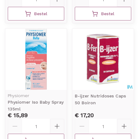
Bestel
Bestel
Physiomer
B-ijzer Nutridoses Caps
Physiomer Iso Baby Spray
50 Boiron
135ml
€ 15,89
€ 17,20
Aantal
Aantal