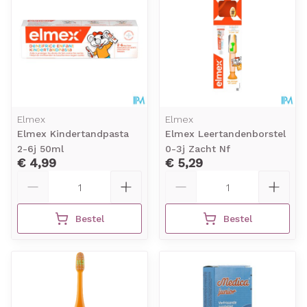
Elmex
Elmex
Elmex Kindertandpasta
Elmex Leertandenborstel
2-6j 50ml
0-3j Zacht Nf
€ 4,99
€ 5,29
Aantal
Aantal
Bestel
Bestel