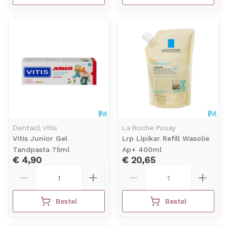
Dentaid, Vitis
La Roche Posay
Vitis Junior Gel
Lrp Lipikar Refill Wasolie
Tandpasta 75ml
Ap+ 400ml
€ 4,90
€ 20,65
Aantal
Aantal
Bestel
Bestel