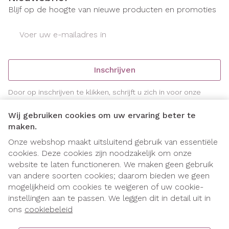
Blijf op de hoogte van nieuwe producten en promoties
E-mail adres
Inschrijven
Door op inschrijven te klikken, schrijft u zich in voor onze
nieuwsbrief en gaat u akkoord met onze
privacy policy
.
Wij gebruiken cookies om uw ervaring beter te
maken.
Onze webshop maakt uitsluitend gebruik van essentiële
cookies. Deze cookies zijn noodzakelijk om onze
website te laten functioneren. We maken geen gebruik
van andere soorten cookies; daarom bieden we geen
mogelijkheid om cookies te weigeren of uw cookie-
instellingen aan te passen. We leggen dit in detail uit in
Juridische links
ons
cookiebeleid