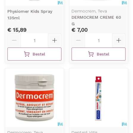
Dermocrem, Teva
Physiomer Kids Spray
DERMOCREM CREME 60
135ml
G
€ 15,89
€ 7,00
Aantal
Aantal
Bestel
Bestel
Dermocrem, Teva
Dentaid, Vitis