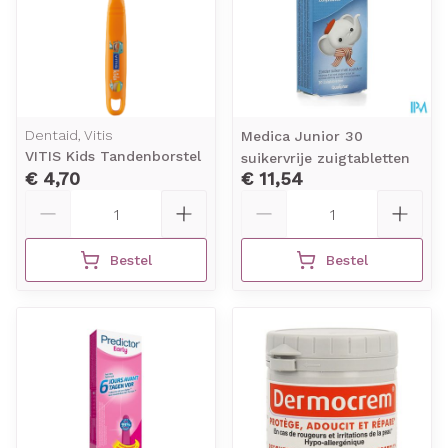
Dentaid, Vitis
Medica Junior 30
VITIS Kids Tandenborstel
suikervrije zuigtabletten
€ 4,70
€ 11,54
Aantal
Aantal
Bestel
Bestel