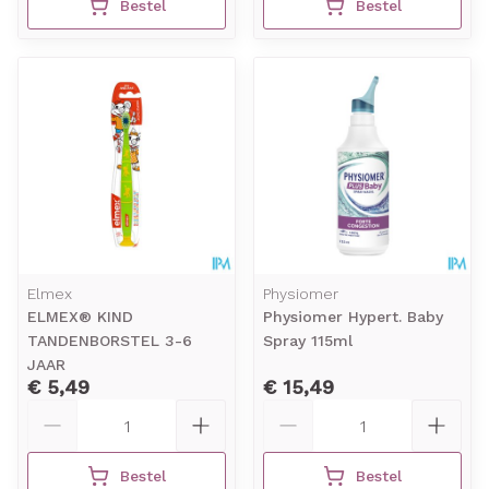
Bestel
Bestel
Elmex
Physiomer
ELMEX® KIND
Physiomer Hypert. Baby
TANDENBORSTEL 3-6
Spray 115ml
JAAR
€ 5,49
€ 15,49
Aantal
Aantal
Bestel
Bestel