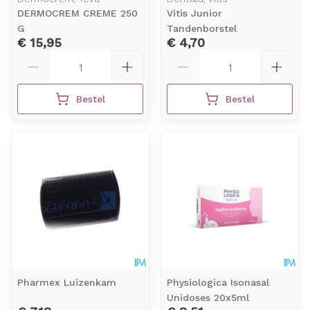
DERMOCREM CREME 250
Vitis Junior
G
Tandenborstel
€ 15,95
€ 4,70
Aantal
Aantal
Bestel
Bestel
Pharmex Luizenkam
Physiologica Isonasal
Unidoses 20x5ml