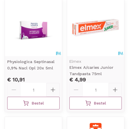
Elmex
Physiologica Septinasal
Elmex A/caries Junior
0,9% Nacl Opl 20x 5ml
Tandpasta 75ml
€ 10,91
€ 4,99
Aantal
Aantal
Bestel
Bestel