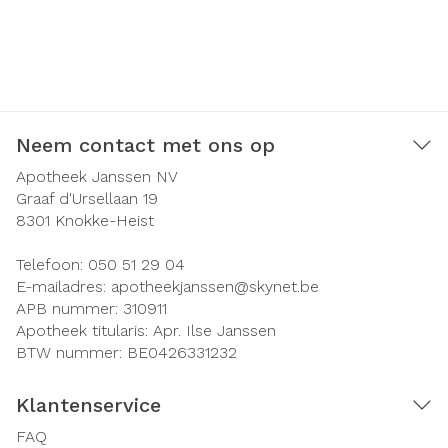
Neem contact met ons op
Apotheek Janssen NV
Graaf d'Ursellaan 19
8301
Knokke-Heist
Telefoon:
050 51 29 04
E-mailadres:
apotheekjanssen@
skynet.be
APB nummer:
310911
Apotheek titularis:
Apr. Ilse Janssen
BTW nummer:
BE0426331232
Klantenservice
FAQ