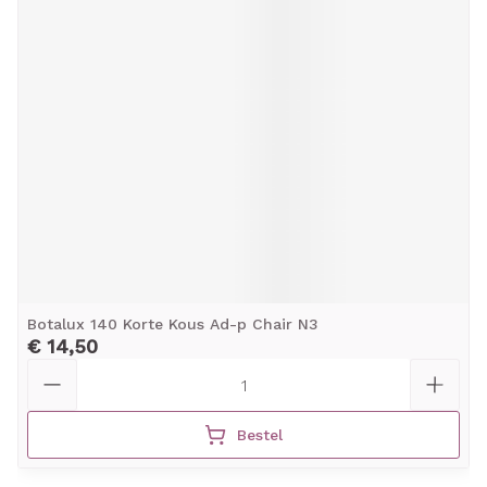
Botalux 140 Korte Kous Ad-p Chair N3
€ 14,50
Aantal
Bestel