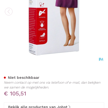
Jobst Opaque 2 Ag Wide Re
Niet beschikbaar
Neem contact op met ons via telefoon of e-mail, dan bekijken
we samen de mogelijkheden.
€ 105,51
Bekijk alle producten van Jobst