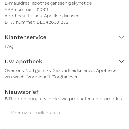
E-mailadres:
apotheekjanssen@
skynet.be
APB nummer:
310911
Apotheek titularis:
Apr. Ilse Janssen
BTW nummer:
BE0426331232
Klantenservice
FAQ
Uw apotheek
Over ons
Nuttige links
Gezondheidsnieuws
Apotheker
van wacht
Voorschrift
Zorgtarieven
Nieuwsbrief
Blijf op de hoogte van nieuwe producten en promoties
E-mail adres