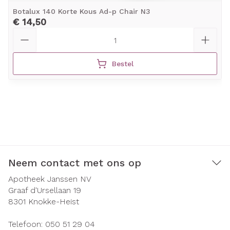
Botalux 140 Korte Kous Ad-p Chair N3
€ 14,50
Aantal
Bestel
Neem contact met ons op
Apotheek Janssen NV
Graaf d'Ursellaan 19
8301
Knokke-Heist
Telefoon:
050 51 29 04